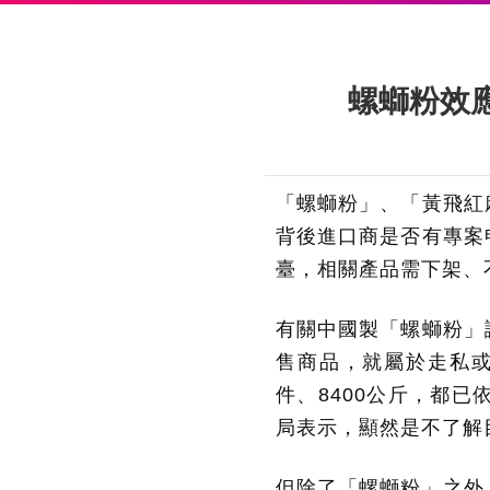
螺螄粉效
「螺螄粉」、「黃飛紅
背後進口商是否有專案
臺，相關產品需下架、
有關中國製「螺螄粉」
售商品，就屬於走私或
件、8400公斤，都
局表示，顯然是不了解
但除了「螺螄粉」之外