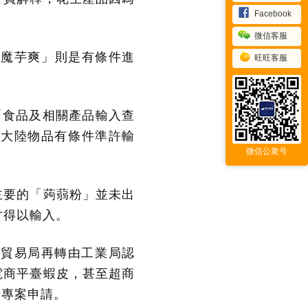
Facebook
微信客服
「魔芋爽」則是有條件進
旺旺客服
「食品及相關產品輸入查
是大陸物品有條件準許輸
微信公衆号
主要的「蒟蒻粉」並未出
才得以輸入。
，貿易局再轉由工業局認
電商平臺蝦皮，甚至超商
行專案申請。