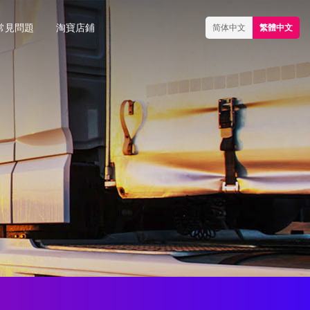
常見問題
淘寶店鋪
简体中文
繁體中文